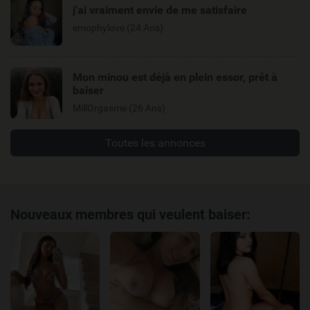
j'ai vraiment envie de me satisfaire
emophylove (24 Ans)
Mon minou est déjà en plein essor, prêt à
baiser
MillOrgasme (26 Ans)
Toutes les annonces
Nouveaux membres qui veulent baiser: