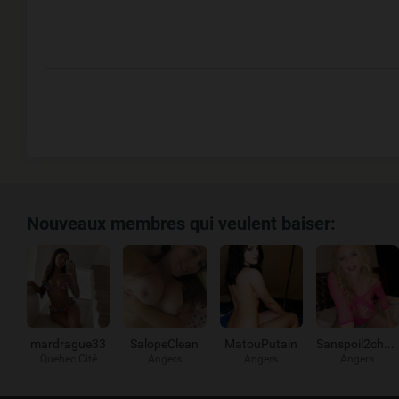
Nouveaux membres qui veulent baiser:
mardrague33
SalopeClean
MatouPutain
Sanspoil2chatte
Quebec Cité
Angers
Angers
Angers