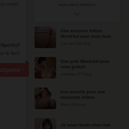
us voulez
sexe sans relation:
Une annonce intime
Montréal pour vous tous
Carmen (28 Ans)
eSportiv?
r le lien!
Une pute Montréal pour
sexe gratuit
eSportiv
!
vanessa (37 Ans)
Une escorte pour une
rencontre intime
Nora (24 Ans)
Je vous recois chez moi