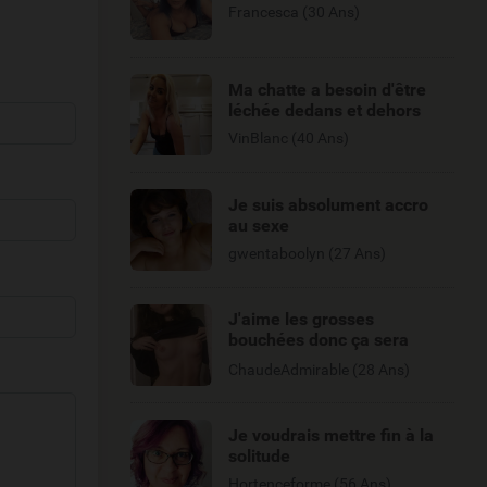
Francesca (30 Ans)
Ma chatte a besoin d'être
léchée dedans et dehors
VinBlanc (40 Ans)
Je suis absolument accro
au sexe
gwentaboolyn (27 Ans)
J'aime les grosses
bouchées donc ça sera
dans ma bouche
ChaudeAdmirable (28 Ans)
Je voudrais mettre fin à la
solitude
Hortenceforme (56 Ans)