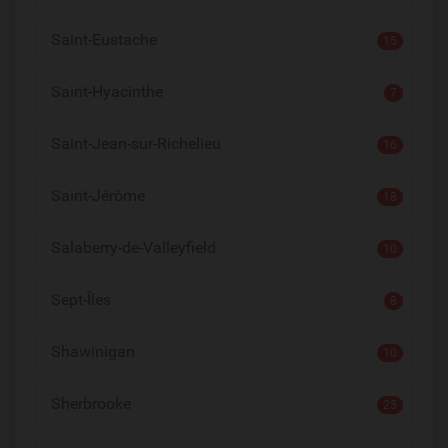
Saint-Eustache
15
Saint-Hyacinthe
7
Saint-Jean-sur-Richelieu
16
Saint-Jérôme
18
Salaberry-de-Valleyfield
10
Sept-Îles
8
Shawinigan
10
Sherbrooke
25