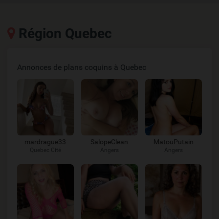
Région Quebec
Annonces de plans coquins à Quebec
mardrague33
SalopeClean
MatouPutain
Quebec Cité
Angers
Angers