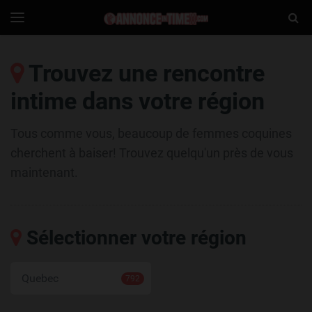
AnnonceIntimex
Togg
Toggle
navigation
Sear
Trouvez une rencontre
intime dans votre région
Tous comme vous, beaucoup de femmes coquines
cherchent à baiser! Trouvez quelqu'un près de vous
maintenant.
Sélectionner votre région
Quebec
792