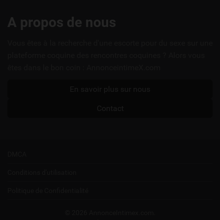
Liens
A propos de nous
utiles
Vous êtes à la recherche d'une escorte pour du sexe sur une
plateforme coquine des rencontres coquines ? Alors vous
êtes dans le bon coin : AnnonceintimeX.com
En savoir plus sur nous
Contact
DMCA
Conditions d'utilisation
Politique de Confidentialité
© 2026 AnnonceIntimex.com.